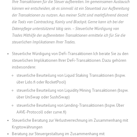
Ihre Transaktionen für die Steuer aufbereiten. Im gemeinsamen Austausch
können wir entscheiden, ob es sinnvoll ist ein Steuertool zur Aufbereitung
der Transaktionen zu nutzen. Aus meiner Sicht sind marktführend derzeit
die Tools von Cointracking, Koinly und Blockpit. Gerne kann ich bei der
Datenpflege unterstützend tätig sein. – Steuerliche Würdigung von
Trades Mithilfe der aufbereiteten Transaktionen ermittele ich für Sie die
steuerlichen Implikationen Ihrer Trades.
Steuerliche Würdigung von DeFi-Transaktionen Ich berate Sie zu den
steuerlichen Implikationen Ihrer DeFi-Transaktionen. Dazu gehören
insbesondere:
steuerliche Beurteilung von Liquid Staking Transaktionen (bspw.
über Lido.fi oder RocketPool)
steuerliche Beurteilung von Liquidity Mining Transaktionen (bspw.
über UniSwap oder SushiSwap)
steuerliche Beurteilung von Lending-Transaktionen (bspw. Über
AAVE-Protocoll oder curve.fi)
Steuerliche Beratung zur Verlustverrechnung im Zusammenhang mit
Kryptowährungen
Beratung zur Steuergestaltung im Zusammenhang mit