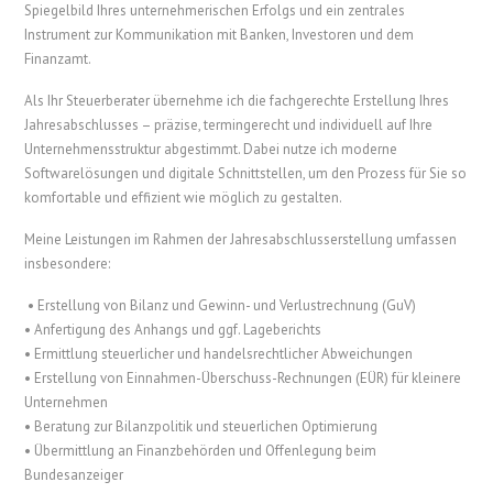
Spiegelbild Ihres unternehmerischen Erfolgs und ein zentrales
Instrument zur Kommunikation mit Banken, Investoren und dem
Finanzamt.
Als Ihr Steuerberater übernehme ich die fachgerechte Erstellung Ihres
Jahresabschlusses – präzise, termingerecht und individuell auf Ihre
Unternehmensstruktur abgestimmt. Dabei nutze ich moderne
Softwarelösungen und digitale Schnittstellen, um den Prozess für Sie so
komfortable und effizient wie möglich zu gestalten.
Meine Leistungen im Rahmen der Jahresabschlusserstellung umfassen
insbesondere:
• Erstellung von Bilanz und Gewinn- und Verlustrechnung (GuV)
• Anfertigung des Anhangs und ggf. Lageberichts
• Ermittlung steuerlicher und handelsrechtlicher Abweichungen
• Erstellung von Einnahmen-Überschuss-Rechnungen (EÜR) für kleinere
Unternehmen
• Beratung zur Bilanzpolitik und steuerlichen Optimierung
• Übermittlung an Finanzbehörden und Offenlegung beim
Bundesanzeiger