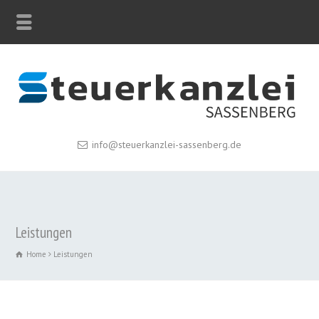
info@steuerkanzlei-sassenberg.de
Leistungen
Home
Leistungen